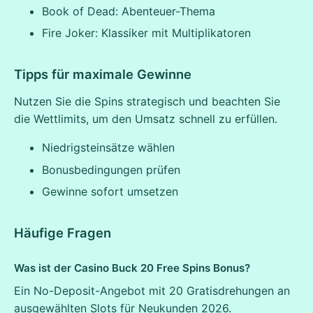
Book of Dead: Abenteuer-Thema
Fire Joker: Klassiker mit Multiplikatoren
Tipps für maximale Gewinne
Nutzen Sie die Spins strategisch und beachten Sie
die Wettlimits, um den Umsatz schnell zu erfüllen.
Niedrigsteinsätze wählen
Bonusbedingungen prüfen
Gewinne sofort umsetzen
Häufige Fragen
Was ist der Casino Buck 20 Free Spins Bonus?
Ein No-Deposit-Angebot mit 20 Gratisdrehungen an
ausgewählten Slots für Neukunden 2026.