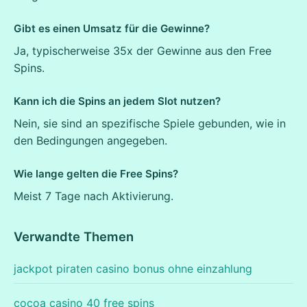
Gibt es einen Umsatz für die Gewinne?
Ja, typischerweise 35x der Gewinne aus den Free
Spins.
Kann ich die Spins an jedem Slot nutzen?
Nein, sie sind an spezifische Spiele gebunden, wie in
den Bedingungen angegeben.
Wie lange gelten die Free Spins?
Meist 7 Tage nach Aktivierung.
Verwandte Themen
jackpot piraten casino bonus ohne einzahlung
cocoa casino 40 free spins