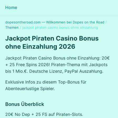
Home
dopesontheroad.com — Willkommen bei Dopes on the Road
/
Themen
/
jackpot piraten casino bonus ohne einzahlung
Jackpot Piraten Casino Bonus
ohne Einzahlung 2026
Jackpot Piraten Casino Bonus ohne Einzahlung: 20€
+ 25 Free Spins 2026! Piraten-Thema mit Jackpots
bis 1 Mio.€. Deutsche Lizenz, PayPal Auszahlung.
Exklusive Infos zu diesem Top-Bonus für
Abenteuerlustige Spieler.
Bonus Überblick
20€ No Dep + 25 FS auf Piraten-Slots.