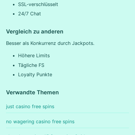
SSL-verschlüsselt
24/7 Chat
Vergleich zu anderen
Besser als Konkurrenz durch Jackpots.
Höhere Limits
Tägliche FS
Loyalty Punkte
Verwandte Themen
just casino free spins
no wagering casino free spins