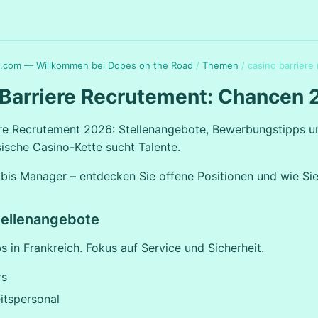
.com — Willkommen bei Dopes on the Road
/
Themen
/
casino barriere
 Barriere Recrutement: Chancen
re Recrutement 2026: Stellenangebote, Bewerbungstipps un
sische Casino-Kette sucht Talente.
bis Manager – entdecken Sie offene Positionen und wie Si
tellenangebote
 in Frankreich. Fokus auf Service und Sicherheit.
rs
itspersonal