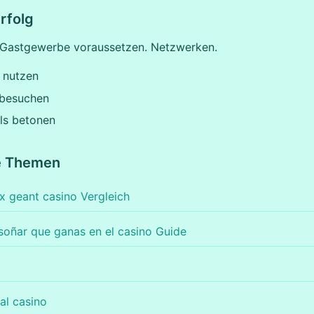
Erfolg
 Gastgewerbe voraussetzen. Netzwerken.
 nutzen
besuchen
lls betonen
e Themen
x geant casino Vergleich
 soñar que ganas en el casino Guide
al casino