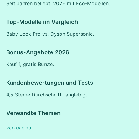
Seit Jahren beliebt, 2026 mit Eco-Modellen.
Top-Modelle im Vergleich
Baby Lock Pro vs. Dyson Supersonic.
Bonus-Angebote 2026
Kauf 1, gratis Bürste.
Kundenbewertungen und Tests
4,5 Sterne Durchschnitt, langlebig.
Verwandte Themen
van casino