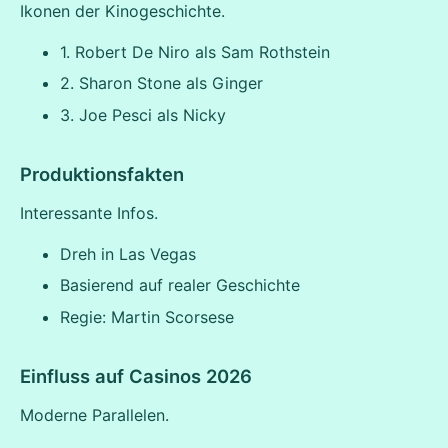
Ikonen der Kinogeschichte.
1. Robert De Niro als Sam Rothstein
2. Sharon Stone als Ginger
3. Joe Pesci als Nicky
Produktionsfakten
Interessante Infos.
Dreh in Las Vegas
Basierend auf realer Geschichte
Regie: Martin Scorsese
Einfluss auf Casinos 2026
Moderne Parallelen.