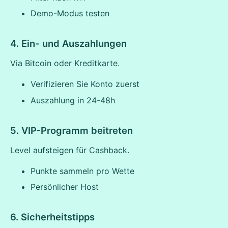
Demo-Modus testen
4. Ein- und Auszahlungen
Via Bitcoin oder Kreditkarte.
Verifizieren Sie Konto zuerst
Auszahlung in 24-48h
5. VIP-Programm beitreten
Level aufsteigen für Cashback.
Punkte sammeln pro Wette
Persönlicher Host
6. Sicherheitstipps