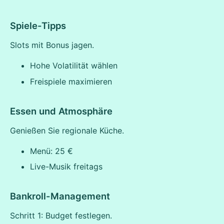
Spiele-Tipps
Slots mit Bonus jagen.
Hohe Volatilität wählen
Freispiele maximieren
Essen und Atmosphäre
Genießen Sie regionale Küche.
Menü: 25 €
Live-Musik freitags
Bankroll-Management
Schritt 1: Budget festlegen.