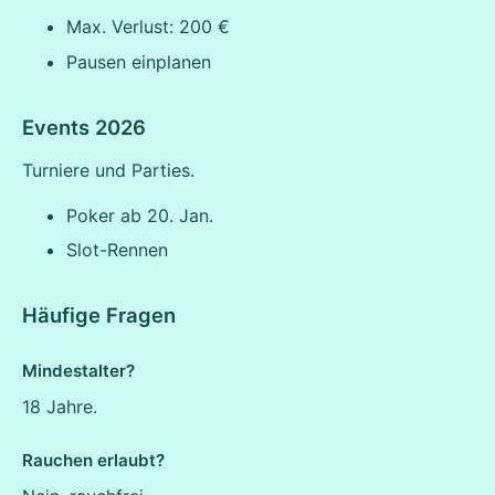
Max. Verlust: 200 €
Pausen einplanen
Events 2026
Turniere und Parties.
Poker ab 20. Jan.
Slot-Rennen
Häufige Fragen
Mindestalter?
18 Jahre.
Rauchen erlaubt?