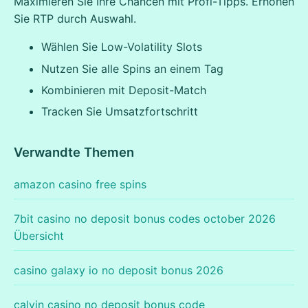
Maximieren Sie Ihre Chancen mit Profi-Tipps. Erhöhen
Sie RTP durch Auswahl.
Wählen Sie Low-Volatility Slots
Nutzen Sie alle Spins an einem Tag
Kombinieren mit Deposit-Match
Tracken Sie Umsatzfortschritt
Verwandte Themen
amazon casino free spins
7bit casino no deposit bonus codes october 2026
Übersicht
casino galaxy io no deposit bonus 2026
calvin casino no deposit bonus code