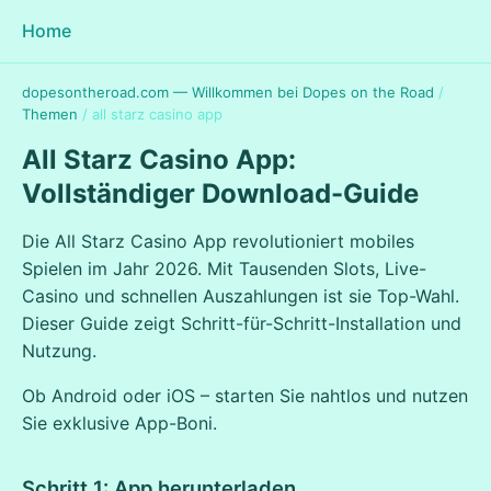
Home
dopesontheroad.com — Willkommen bei Dopes on the Road
/
Themen
/
all starz casino app
All Starz Casino App:
Vollständiger Download-Guide
Die All Starz Casino App revolutioniert mobiles
Spielen im Jahr 2026. Mit Tausenden Slots, Live-
Casino und schnellen Auszahlungen ist sie Top-Wahl.
Dieser Guide zeigt Schritt-für-Schritt-Installation und
Nutzung.
Ob Android oder iOS – starten Sie nahtlos und nutzen
Sie exklusive App-Boni.
Schritt 1: App herunterladen