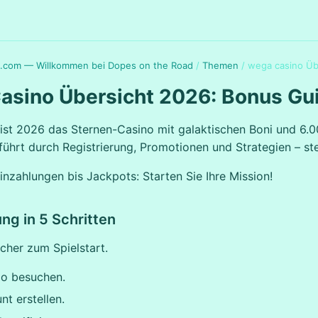
.com — Willkommen bei Dopes on the Road
/
Themen
/
wega casino Üb
asino Übersicht 2026: Bonus Gu
st 2026 das Sternen-Casino mit galaktischen Boni und 6.0
führt durch Registrierung, Promotionen und Strategien – st
nzahlungen bis Jackpots: Starten Sie Ihre Mission!
ung in 5 Schritten
icher zum Spielstart.
io besuchen.
nt erstellen.