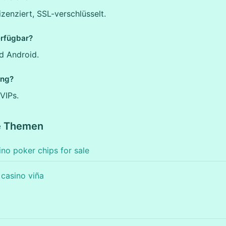
izenziert, SSL-verschlüsselt.
erfügbar?
nd Android.
ung?
 VIPs.
e Themen
ino poker chips for sale
 casino viña