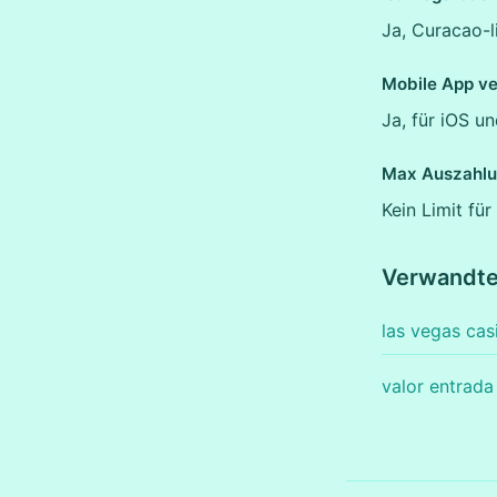
Ja, Curacao-l
Mobile App v
Ja, für iOS u
Max Auszahl
Kein Limit für
Verwandt
las vegas cas
valor entrada