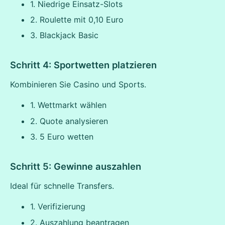
1. Niedrige Einsatz-Slots
2. Roulette mit 0,10 Euro
3. Blackjack Basic
Schritt 4: Sportwetten platzieren
Kombinieren Sie Casino und Sports.
1. Wettmarkt wählen
2. Quote analysieren
3. 5 Euro wetten
Schritt 5: Gewinne auszahlen
Ideal für schnelle Transfers.
1. Verifizierung
2. Auszahlung beantragen