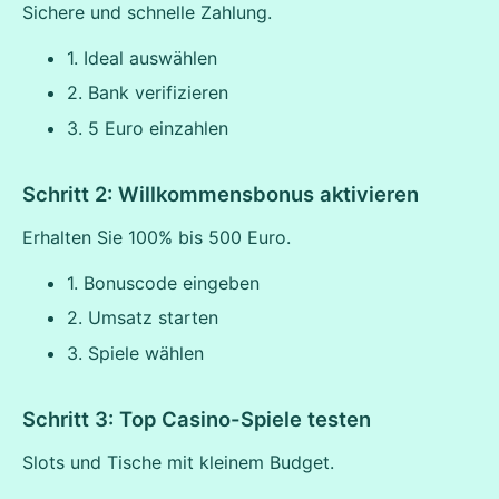
Sichere und schnelle Zahlung.
1. Ideal auswählen
2. Bank verifizieren
3. 5 Euro einzahlen
Schritt 2: Willkommensbonus aktivieren
Erhalten Sie 100% bis 500 Euro.
1. Bonuscode eingeben
2. Umsatz starten
3. Spiele wählen
Schritt 3: Top Casino-Spiele testen
Slots und Tische mit kleinem Budget.