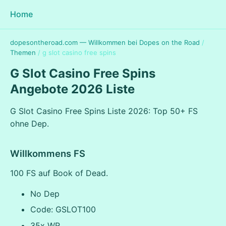
Home
dopesontheroad.com — Willkommen bei Dopes on the Road
/
Themen
/
g slot casino free spins
G Slot Casino Free Spins
Angebote 2026 Liste
G Slot Casino Free Spins Liste 2026: Top 50+ FS
ohne Dep.
Willkommens FS
100 FS auf Book of Dead.
No Dep
Code: GSLOT100
35x WR