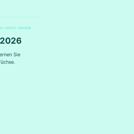
us casino canada
 2026
ernen Sie
füchse.