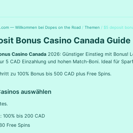
.com — Willkommen bei Dopes on the Road
/
Themen
/
$5 deposit bon
osit Bonus Casino Canada Guide
onus Casino Canada
2026: Günstiger Einstieg mit Bonus! L
ur 5 CAD Einzahlung und hohen Match-Boni. Ideal für Spar
chritt zu 100% Bonus bis 500 CAD plus Free Spins.
Casinos auswählen
tes.
t: 100% bis 200 CAD
80 Free Spins