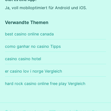
Ja, voll mobiloptimiert für Android und iOS.
Verwandte Themen
best casino online canada
como ganhar no casino Tipps
casino casino hotel
er casino lov i norge Vergleich
hard rock casino online free play Vergleich