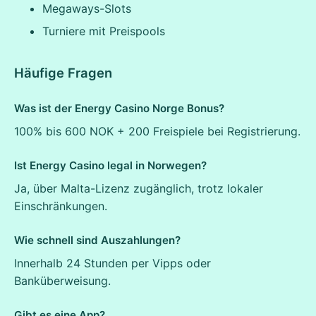
Megaways-Slots
Turniere mit Preispools
Häufige Fragen
Was ist der Energy Casino Norge Bonus?
100% bis 600 NOK + 200 Freispiele bei Registrierung.
Ist Energy Casino legal in Norwegen?
Ja, über Malta-Lizenz zugänglich, trotz lokaler
Einschränkungen.
Wie schnell sind Auszahlungen?
Innerhalb 24 Stunden per Vipps oder
Banküberweisung.
Gibt es eine App?