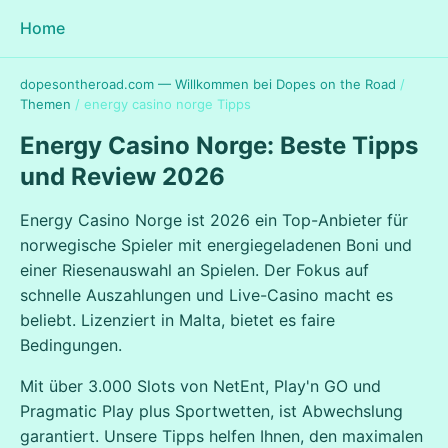
Home
dopesontheroad.com — Willkommen bei Dopes on the Road
/
Themen
/
energy casino norge Tipps
Energy Casino Norge: Beste Tipps
und Review 2026
Energy Casino Norge ist 2026 ein Top-Anbieter für
norwegische Spieler mit energiegeladenen Boni und
einer Riesenauswahl an Spielen. Der Fokus auf
schnelle Auszahlungen und Live-Casino macht es
beliebt. Lizenziert in Malta, bietet es faire
Bedingungen.
Mit über 3.000 Slots von NetEnt, Play'n GO und
Pragmatic Play plus Sportwetten, ist Abwechslung
garantiert. Unsere Tipps helfen Ihnen, den maximalen