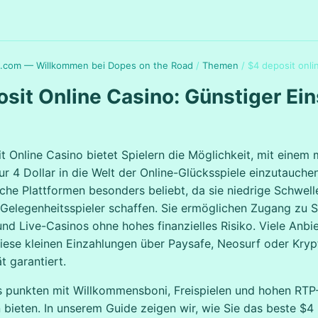
.com — Willkommen bei Dopes on the Road
/
Themen
/
$4 deposit onli
sit Online Casino: Günstiger Ein
t Online Casino bietet Spielern die Möglichkeit, mit einem 
ur 4 Dollar in die Welt der Online-Glücksspiele einzutauchen
che Plattformen besonders beliebt, da sie niedrige Schwell
Gelegenheitsspieler schaffen. Sie ermöglichen Zugang zu S
und Live-Casinos ohne hohes finanzielles Risiko. Viele Anbi
iese kleinen Einzahlungen über Paysafe, Neosurf oder Kry
ät garantiert.
 punkten mit Willkommensboni, Freispielen und hohen RTP-
 bieten. In unserem Guide zeigen wir, wie Sie das beste $4