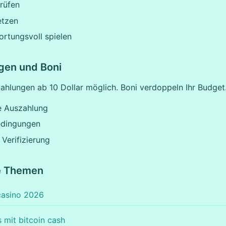
rüfen
etzen
rtungsvoll spielen
gen und Boni
ahlungen ab 10 Dollar möglich. Boni verdoppeln Ihr Budget
e Auszahlung
dingungen
 Verifizierung
e Themen
casino 2026
s mit bitcoin cash