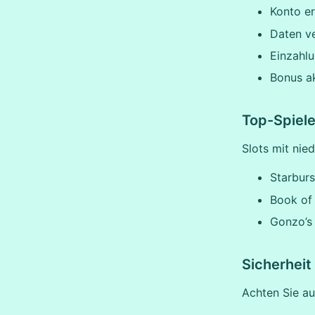
Konto er
Daten ve
Einzahlu
Bonus ak
Top-Spiele
Slots mit nie
Starburs
Book of
Gonzo’s
Sicherheit
Achten Sie a