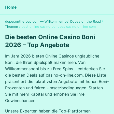
Home
dopesontheroad.com — Willkommen bei Dopes on the Road
/
Themen
/
best online casino bonuses casino on line com
Die besten Online Casino Boni
2026 – Top Angebote
Im Jahr 2026 bieten Online Casinos unglaubliche
Boni, die Ihren Spielspaß maximieren. Von
Willkommensboni bis zu Free Spins – entdecken Sie
die besten Deals auf casino-on-line.com. Diese Liste
präsentiert die lukrativsten Angebote mit hohen Boni-
Prozenten und fairen Umsatzbedingungen. Starten
Sie mit mehr Kapital und erhöhen Sie Ihre
Gewinnchancen.
Unsere Experten haben die Top-Plattformen