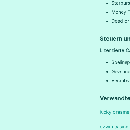
Starbur
Money T
Dead or 
Steuern u
Lizenzierte Ca
Spelinsp
Gewinne 
Verantwo
Verwandt
lucky dreams
ozwin casino