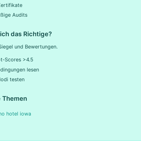
ertifikate
ßige Audits
ich das Richtige?
Siegel und Bewertungen.
ot-Scores >4.5
dingungen lesen
di testen
e Themen
ino hotel iowa