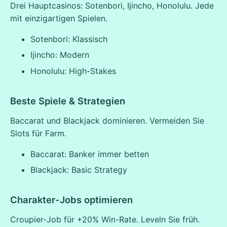
Drei Hauptcasinos: Sotenbori, Ijincho, Honolulu. Jede
mit einzigartigen Spielen.
Sotenbori: Klassisch
Ijincho: Modern
Honolulu: High-Stakes
Beste Spiele & Strategien
Baccarat und Blackjack dominieren. Vermeiden Sie
Slots für Farm.
Baccarat: Banker immer betten
Blackjack: Basic Strategy
Charakter-Jobs optimieren
Croupier-Job für +20% Win-Rate. Leveln Sie früh.