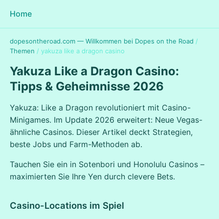
Home
dopesontheroad.com — Willkommen bei Dopes on the Road
/
Themen
/
yakuza like a dragon casino
Yakuza Like a Dragon Casino:
Tipps & Geheimnisse 2026
Yakuza: Like a Dragon revolutioniert mit Casino-
Minigames. Im Update 2026 erweitert: Neue Vegas-
ähnliche Casinos. Dieser Artikel deckt Strategien,
beste Jobs und Farm-Methoden ab.
Tauchen Sie ein in Sotenbori und Honolulu Casinos –
maximierten Sie Ihre Yen durch clevere Bets.
Casino-Locations im Spiel