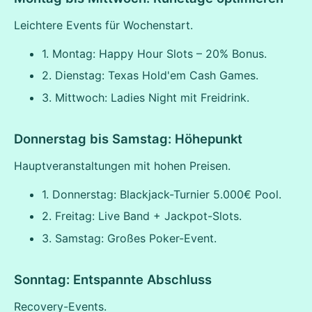
Leichtere Events für Wochenstart.
1. Montag: Happy Hour Slots – 20% Bonus.
2. Dienstag: Texas Hold'em Cash Games.
3. Mittwoch: Ladies Night mit Freidrink.
Donnerstag bis Samstag: Höhepunkt
Hauptveranstaltungen mit hohen Preisen.
1. Donnerstag: Blackjack-Turnier 5.000€ Pool.
2. Freitag: Live Band + Jackpot-Slots.
3. Samstag: Großes Poker-Event.
Sonntag: Entspannte Abschluss
Recovery-Events.