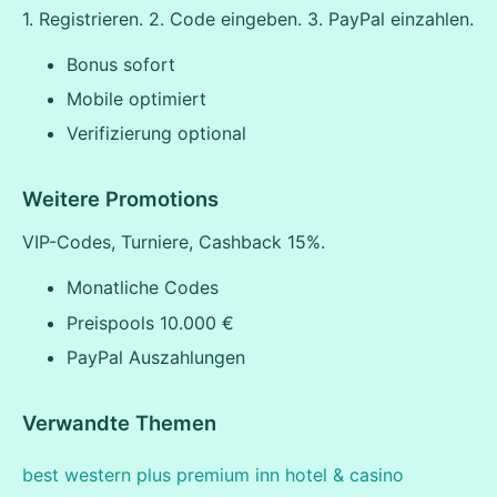
1. Registrieren. 2. Code eingeben. 3. PayPal einzahlen.
Bonus sofort
Mobile optimiert
Verifizierung optional
Weitere Promotions
VIP-Codes, Turniere, Cashback 15%.
Monatliche Codes
Preispools 10.000 €
PayPal Auszahlungen
Verwandte Themen
best western plus premium inn hotel & casino