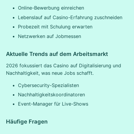
Online-Bewerbung einreichen
Lebenslauf auf Casino-Erfahrung zuschneiden
Probezeit mit Schulung erwarten
Netzwerken auf Jobmessen
Aktuelle Trends auf dem Arbeitsmarkt
2026 fokussiert das Casino auf Digitalisierung und
Nachhaltigkeit, was neue Jobs schafft.
Cybersecurity-Spezialisten
Nachhaltigkeitskoordinatoren
Event-Manager für Live-Shows
Häufige Fragen