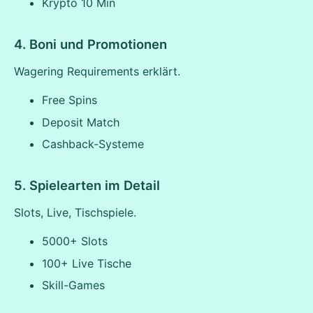
Krypto 10 Min
4. Boni und Promotionen
Wagering Requirements erklärt.
Free Spins
Deposit Match
Cashback-Systeme
5. Spielearten im Detail
Slots, Live, Tischspiele.
5000+ Slots
100+ Live Tische
Skill-Games