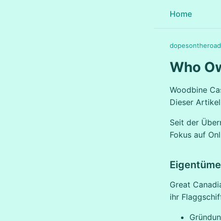
Home
dopesontheroad
Who Ow
Woodbine Cas
Dieser Artike
Seit der Über
Fokus auf Onl
Eigentümer
Great Canadia
ihr Flaggschif
Gründun