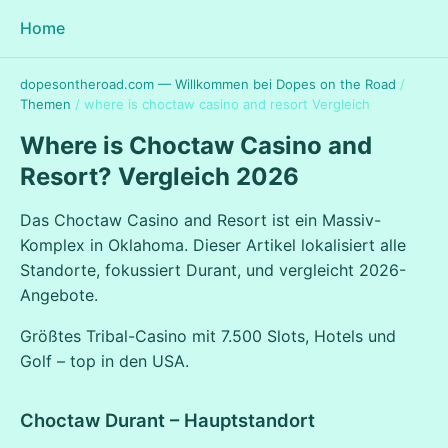
Home
dopesontheroad.com — Willkommen bei Dopes on the Road
/
Themen
/
where is choctaw casino and resort Vergleich
Where is Choctaw Casino and
Resort? Vergleich 2026
Das Choctaw Casino and Resort ist ein Massiv-
Komplex in Oklahoma. Dieser Artikel lokalisiert alle
Standorte, fokussiert Durant, und vergleicht 2026-
Angebote.
Größtes Tribal-Casino mit 7.500 Slots, Hotels und
Golf – top in den USA.
Choctaw Durant – Hauptstandort