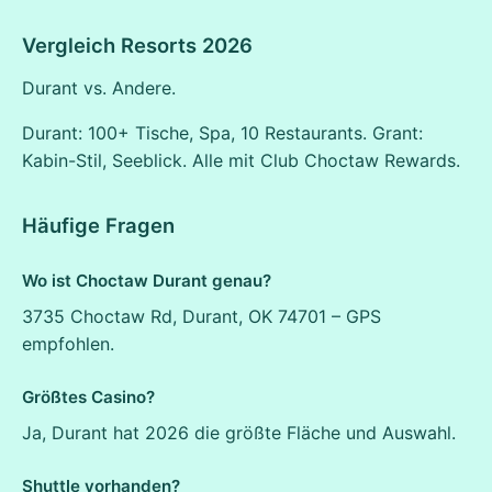
Vergleich Resorts 2026
Durant vs. Andere.
Durant: 100+ Tische, Spa, 10 Restaurants. Grant:
Kabin-Stil, Seeblick. Alle mit Club Choctaw Rewards.
Häufige Fragen
Wo ist Choctaw Durant genau?
3735 Choctaw Rd, Durant, OK 74701 – GPS
empfohlen.
Größtes Casino?
Ja, Durant hat 2026 die größte Fläche und Auswahl.
Shuttle vorhanden?