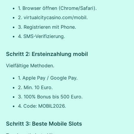
1. Browser öffnen (Chrome/Safari).
2. virtualcitycasino.com/mobil.
3. Registrieren mit Phone.
4. SMS-Verifizierung.
Schritt 2: Ersteinzahlung mobil
Vielfältige Methoden.
1. Apple Pay / Google Pay.
2. Min. 10 Euro.
3. 100% Bonus bis 500 Euro.
4. Code: MOBIL2026.
Schritt 3: Beste Mobile Slots