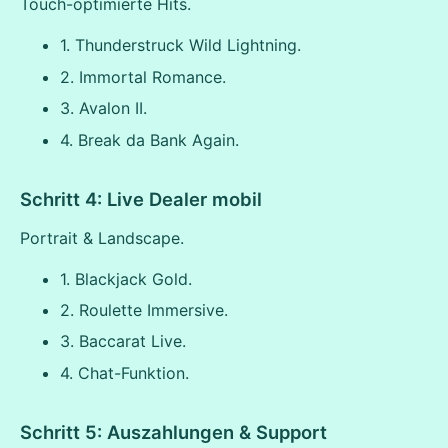
Touch-optimierte Hits.
1. Thunderstruck Wild Lightning.
2. Immortal Romance.
3. Avalon II.
4. Break da Bank Again.
Schritt 4: Live Dealer mobil
Portrait & Landscape.
1. Blackjack Gold.
2. Roulette Immersive.
3. Baccarat Live.
4. Chat-Funktion.
Schritt 5: Auszahlungen & Support