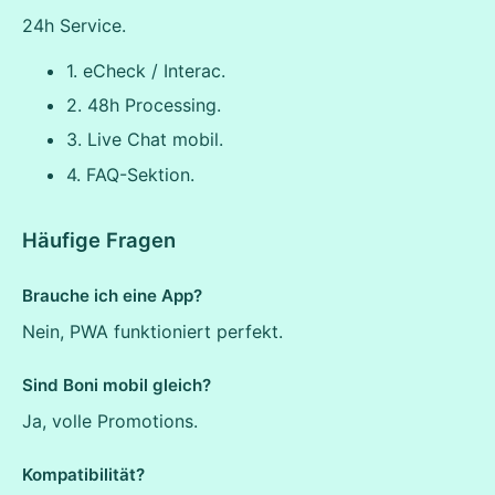
24h Service.
1. eCheck / Interac.
2. 48h Processing.
3. Live Chat mobil.
4. FAQ-Sektion.
Häufige Fragen
Brauche ich eine App?
Nein, PWA funktioniert perfekt.
Sind Boni mobil gleich?
Ja, volle Promotions.
Kompatibilität?