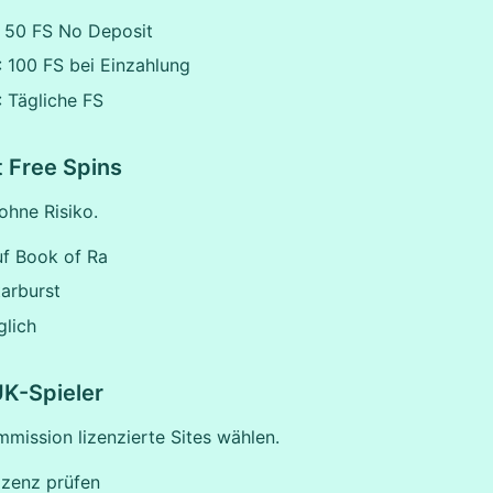
: 50 FS No Deposit
 100 FS bei Einzahlung
 Tägliche FS
 Free Spins
ohne Risiko.
uf Book of Ra
arburst
glich
UK-Spieler
ission lizenzierte Sites wählen.
zenz prüfen