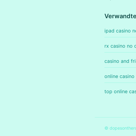
Verwandt
ipad casino n
rx casino no
casino and f
online casino
top online ca
© dopesonther