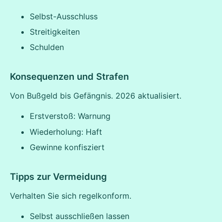
Selbst-Ausschluss
Streitigkeiten
Schulden
Konsequenzen und Strafen
Von Bußgeld bis Gefängnis. 2026 aktualisiert.
Erstverstoß: Warnung
Wiederholung: Haft
Gewinne konfisziert
Tipps zur Vermeidung
Verhalten Sie sich regelkonform.
Selbst ausschließen lassen