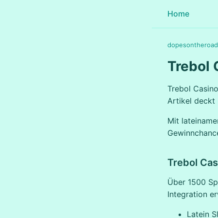
Home
dopesontheroad
Trebol 
Trebol Casino
Artikel deckt
Mit lateiname
Gewinnchance
Trebol Cas
Über 1500 Sp
Integration er
Latein S