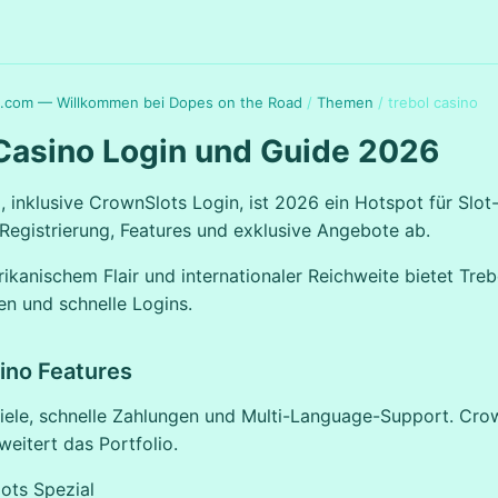
.com — Willkommen bei Dopes on the Road
/
Themen
/
trebol casino
Casino Login und Guide 2026
, inklusive CrownSlots Login, ist 2026 ein Hotspot für Slot
 Registrierung, Features und exklusive Angebote ab.
rikanischem Flair und internationaler Reichweite bietet Tre
n und schnelle Logins.
ino Features
iele, schnelle Zahlungen und Multi-Language-Support. Cro
weitert das Portfolio.
lots Spezial