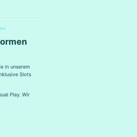
ino
tformen
ie in unserem
nklusive Slots
ual Play. Wir