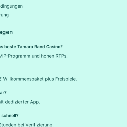
dingungen
erung
ragen
as beste Tamara Rand Casino?
 VIP-Programm und hohen RTPs.
 € Willkommenspaket plus Freispiele.
ar?
it dedizierter App.
 schnell?
Stunden bei Verifizierung.