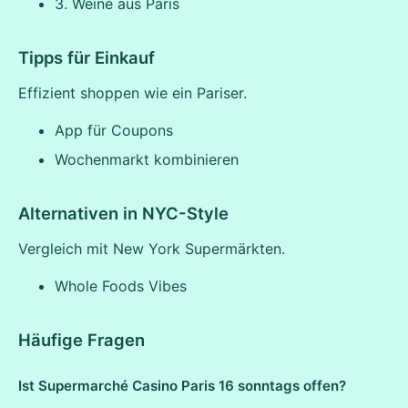
3. Weine aus Paris
Tipps für Einkauf
Effizient shoppen wie ein Pariser.
App für Coupons
Wochenmarkt kombinieren
Alternativen in NYC-Style
Vergleich mit New York Supermärkten.
Whole Foods Vibes
Häufige Fragen
Ist Supermarché Casino Paris 16 sonntags offen?