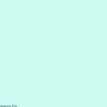
alente für