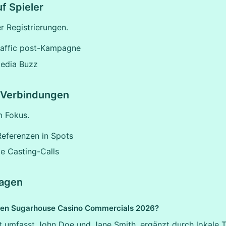
f Spieler
r Registrierungen.
affic post-Kampagne
Media Buzz
Verbindungen
m Fokus.
Referenzen in Spots
e Casting-Calls
ragen
 den Sugarhouse Casino Commercials 2026?
 umfasst John Doe und Jane Smith, ergänzt durch lokale T