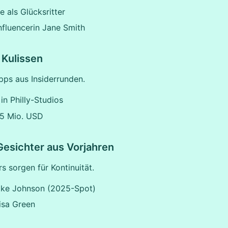
 als Glücksritter
nfluencerin Jane Smith
 Kulissen
pps aus Insiderrunden.
in Philly-Studios
 5 Mio. USD
esichter aus Vorjahren
s sorgen für Kontinuität.
ike Johnson (2025-Spot)
isa Green