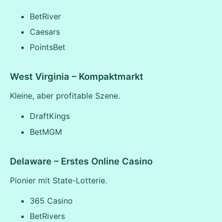
BetRiver
Caesars
PointsBet
West Virginia – Kompaktmarkt
Kleine, aber profitable Szene.
DraftKings
BetMGM
Delaware – Erstes Online Casino
Pionier mit State-Lotterie.
365 Casino
BetRivers