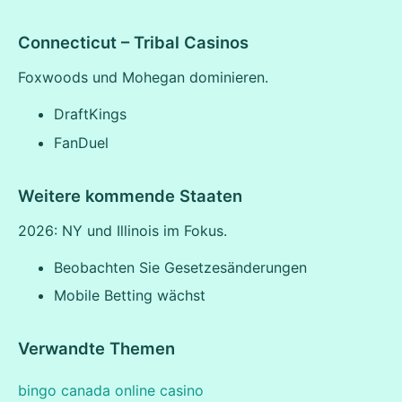
Connecticut – Tribal Casinos
Foxwoods und Mohegan dominieren.
DraftKings
FanDuel
Weitere kommende Staaten
2026: NY und Illinois im Fokus.
Beobachten Sie Gesetzesänderungen
Mobile Betting wächst
Verwandte Themen
bingo canada online casino