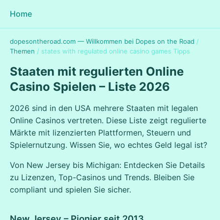
Home
dopesontheroad.com — Willkommen bei Dopes on the Road
/
Themen
/
states with regulated online casino games Tipps
Staaten mit regulierten Online
Casino Spielen – Liste 2026
2026 sind in den USA mehrere Staaten mit legalen
Online Casinos vertreten. Diese Liste zeigt regulierte
Märkte mit lizenzierten Plattformen, Steuern und
Spielernutzung. Wissen Sie, wo echtes Geld legal ist?
Von New Jersey bis Michigan: Entdecken Sie Details
zu Lizenzen, Top-Casinos und Trends. Bleiben Sie
compliant und spielen Sie sicher.
New Jersey – Pionier seit 2013