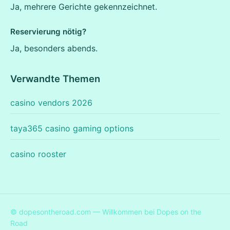
Ja, mehrere Gerichte gekennzeichnet.
Reservierung nötig?
Ja, besonders abends.
Verwandte Themen
casino vendors 2026
taya365 casino gaming options
casino rooster
© dopesontheroad.com — Willkommen bei Dopes on the
Road