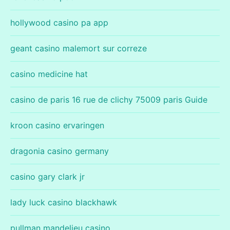
hollywood casino pa app
geant casino malemort sur correze
casino medicine hat
casino de paris 16 rue de clichy 75009 paris Guide
kroon casino ervaringen
dragonia casino germany
casino gary clark jr
lady luck casino blackhawk
pullman mandelieu casino