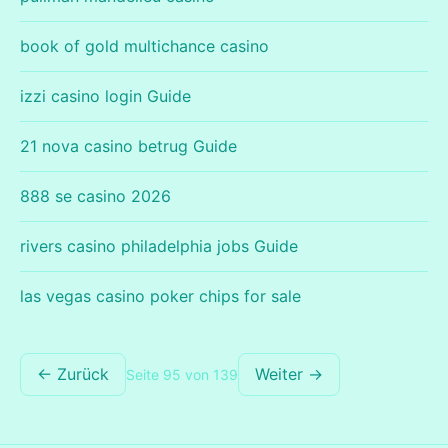
book of gold multichance casino
izzi casino login Guide
21 nova casino betrug Guide
888 se casino 2026
rivers casino philadelphia jobs Guide
las vegas casino poker chips for sale
← Zurück
Weiter →
Seite 95 von 139