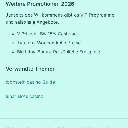
Weitere Promotionen 2026
Jenseits des Willkommens gibt es VIP-Programme
und saisonale Angebote.
VIP-Level: Bis 15% Cashback
Turniere: Wöchentliche Preise
Birthday-Bonus: Persönliche Freispiele
Verwandte Themen
loonstein casino Guide
lunar slots casino