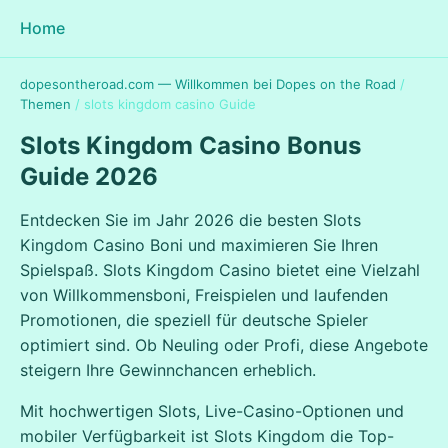
Home
dopesontheroad.com — Willkommen bei Dopes on the Road
/
Themen
/
slots kingdom casino Guide
Slots Kingdom Casino Bonus
Guide 2026
Entdecken Sie im Jahr 2026 die besten Slots
Kingdom Casino Boni und maximieren Sie Ihren
Spielspaß. Slots Kingdom Casino bietet eine Vielzahl
von Willkommensboni, Freispielen und laufenden
Promotionen, die speziell für deutsche Spieler
optimiert sind. Ob Neuling oder Profi, diese Angebote
steigern Ihre Gewinnchancen erheblich.
Mit hochwertigen Slots, Live-Casino-Optionen und
mobiler Verfügbarkeit ist Slots Kingdom die Top-