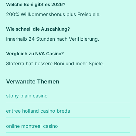
Welche Boni gibt es 2026?
200% Willkommensbonus plus Freispiele.
Wie schnell die Auszahlung?
Innerhalb 24 Stunden nach Verifizierung.
Vergleich zu NVA Casino?
Sloterra hat bessere Boni und mehr Spiele.
Verwandte Themen
stony plain casino
entree holland casino breda
online montreal casino