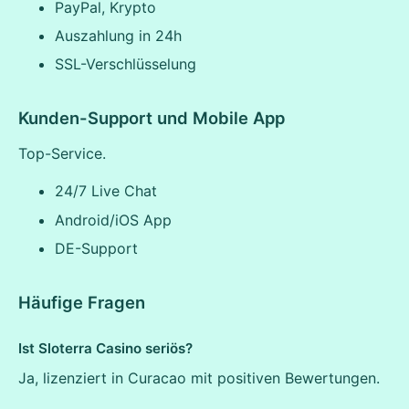
PayPal, Krypto
Auszahlung in 24h
SSL-Verschlüsselung
Kunden-Support und Mobile App
Top-Service.
24/7 Live Chat
Android/iOS App
DE-Support
Häufige Fragen
Ist Sloterra Casino seriös?
Ja, lizenziert in Curacao mit positiven Bewertungen.