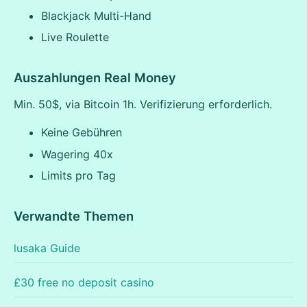
Blackjack Multi-Hand
Live Roulette
Auszahlungen Real Money
Min. 50$, via Bitcoin 1h. Verifizierung erforderlich.
Keine Gebühren
Wagering 40x
Limits pro Tag
Verwandte Themen
lusaka Guide
£30 free no deposit casino