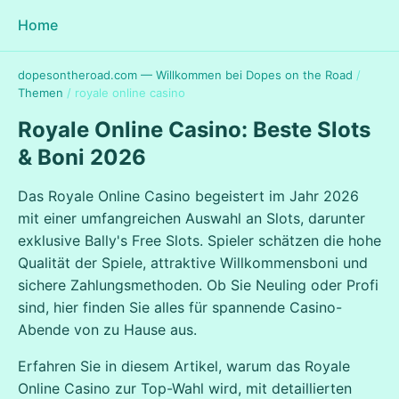
Home
dopesontheroad.com — Willkommen bei Dopes on the Road
/
Themen
/
royale online casino
Royale Online Casino: Beste Slots
& Boni 2026
Das Royale Online Casino begeistert im Jahr 2026
mit einer umfangreichen Auswahl an Slots, darunter
exklusive Bally's Free Slots. Spieler schätzen die hohe
Qualität der Spiele, attraktive Willkommensboni und
sichere Zahlungsmethoden. Ob Sie Neuling oder Profi
sind, hier finden Sie alles für spannende Casino-
Abende von zu Hause aus.
Erfahren Sie in diesem Artikel, warum das Royale
Online Casino zur Top-Wahl wird, mit detaillierten