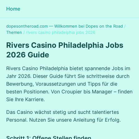
Home
dopesontheroad.com — Willkommen bei Dopes on the Road
/
Themen
/
rivers casino philadelphia jobs 2026
Rivers Casino Philadelphia Jobs
2026 Guide
Rivers Casino Philadelphia bietet spannende Jobs im
Jahr 2026. Dieser Guide führt Sie schrittweise durch
Bewerbung, Voraussetzungen und Tipps für die
besten Positionen. Von Croupier bis Manager – finden
Sie Ihre Karriere.
Das Casino wächst stetig und sucht talentiertes
Personal. Nutzen Sie unsere Anleitung für Erfolg.
Schritt 1: Offene Stellen finden