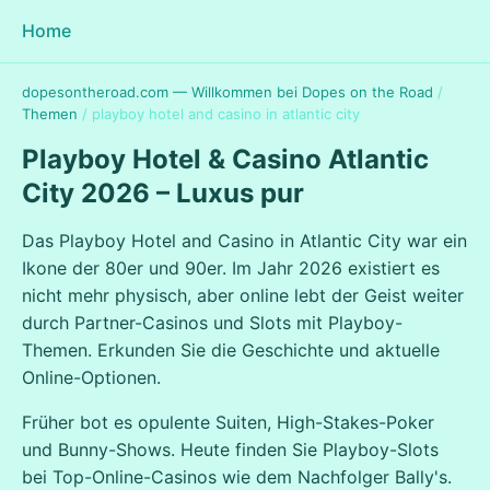
Home
dopesontheroad.com — Willkommen bei Dopes on the Road
/
Themen
/
playboy hotel and casino in atlantic city
Playboy Hotel & Casino Atlantic
City 2026 – Luxus pur
Das Playboy Hotel and Casino in Atlantic City war ein
Ikone der 80er und 90er. Im Jahr 2026 existiert es
nicht mehr physisch, aber online lebt der Geist weiter
durch Partner-Casinos und Slots mit Playboy-
Themen. Erkunden Sie die Geschichte und aktuelle
Online-Optionen.
Früher bot es opulente Suiten, High-Stakes-Poker
und Bunny-Shows. Heute finden Sie Playboy-Slots
bei Top-Online-Casinos wie dem Nachfolger Bally's.