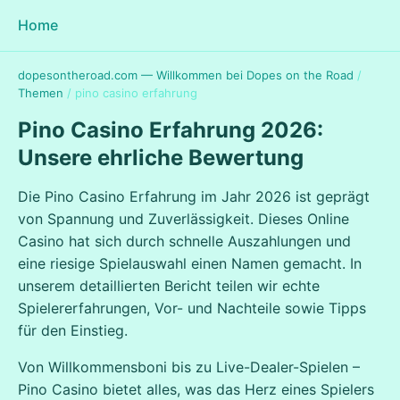
Home
dopesontheroad.com — Willkommen bei Dopes on the Road
/
Themen
/
pino casino erfahrung
Pino Casino Erfahrung 2026:
Unsere ehrliche Bewertung
Die Pino Casino Erfahrung im Jahr 2026 ist geprägt
von Spannung und Zuverlässigkeit. Dieses Online
Casino hat sich durch schnelle Auszahlungen und
eine riesige Spielauswahl einen Namen gemacht. In
unserem detaillierten Bericht teilen wir echte
Spielererfahrungen, Vor- und Nachteile sowie Tipps
für den Einstieg.
Von Willkommensboni bis zu Live-Dealer-Spielen –
Pino Casino bietet alles, was das Herz eines Spielers