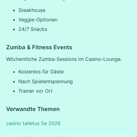
Steakhouse
Veggie-Optionen
24/7 Snacks
Zumba & Fitness Events
Wöchentliche Zumba-Sessions im Casino-Lounge.
Kostenlos für Gäste
Nach Spielentspannung
Trainer vor Ort
Verwandte Themen
casino talletus 5e 2026