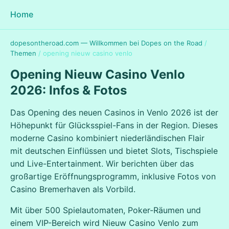
Home
dopesontheroad.com — Willkommen bei Dopes on the Road
/
Themen
/
opening nieuw casino venlo
Opening Nieuw Casino Venlo
2026: Infos & Fotos
Das Opening des neuen Casinos in Venlo 2026 ist der
Höhepunkt für Glücksspiel-Fans in der Region. Dieses
moderne Casino kombiniert niederländischen Flair
mit deutschen Einflüssen und bietet Slots, Tischspiele
und Live-Entertainment. Wir berichten über das
großartige Eröffnungsprogramm, inklusive Fotos von
Casino Bremerhaven als Vorbild.
Mit über 500 Spielautomaten, Poker-Räumen und
einem VIP-Bereich wird Nieuw Casino Venlo zum