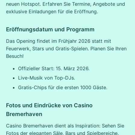
neuen Hotspot. Erfahren Sie Termine, Angebote und
exklusive Einladungen für die Eröffnung.
Eröffnungsdatum und Programm
Das Opening findet im Frühjahr 2026 statt mit
Feuerwerk, Stars und Gratis-Spielen. Planen Sie Ihren
Besuch!
Offizieller Start: 15. März 2026.
Live-Musik von Top-DJs.
Gratis-Chips für die ersten 1000 Gäste.
Fotos und Eindrücke von Casino
Bremerhaven
Casino Bremerhaven dient als Inspiration: Sehen Sie
Fotos der eleganten Säle, Bars und Spielbereiche.