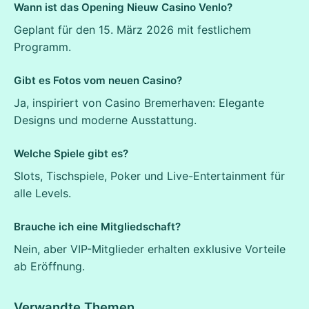
Wann ist das Opening Nieuw Casino Venlo?
Geplant für den 15. März 2026 mit festlichem
Programm.
Gibt es Fotos vom neuen Casino?
Ja, inspiriert von Casino Bremerhaven: Elegante
Designs und moderne Ausstattung.
Welche Spiele gibt es?
Slots, Tischspiele, Poker und Live-Entertainment für
alle Levels.
Brauche ich eine Mitgliedschaft?
Nein, aber VIP-Mitglieder erhalten exklusive Vorteile
ab Eröffnung.
Verwandte Themen