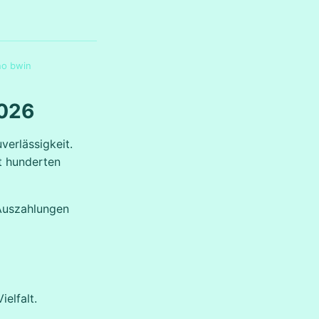
ino bwin
2026
verlässigkeit.
t hunderten
 Auszahlungen
elfalt.