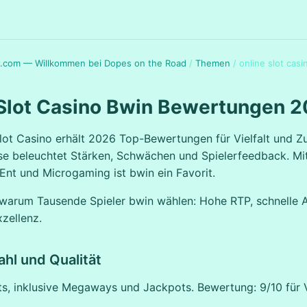
.com — Willkommen bei Dopes on the Road
/
Themen
/
online slot cas
 Slot Casino Bwin Bewertungen 
lot Casino erhält 2026 Top-Bewertungen für Vielfalt und Zu
se beleuchtet Stärken, Schwächen und Spielerfeedback. Mi
Ent und Microgaming ist bwin ein Favorit.
, warum Tausende Spieler bwin wählen: Hohe RTP, schnelle
zellenz.
hl und Qualität
s, inklusive Megaways und Jackpots. Bewertung: 9/10 für Vi