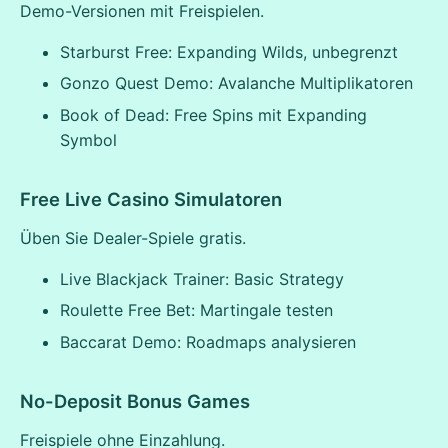
Demo-Versionen mit Freispielen.
Starburst Free: Expanding Wilds, unbegrenzt
Gonzo Quest Demo: Avalanche Multiplikatoren
Book of Dead: Free Spins mit Expanding
Symbol
Free Live Casino Simulatoren
Üben Sie Dealer-Spiele gratis.
Live Blackjack Trainer: Basic Strategy
Roulette Free Bet: Martingale testen
Baccarat Demo: Roadmaps analysieren
No-Deposit Bonus Games
Freispiele ohne Einzahlung.