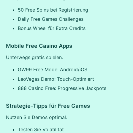
50 Free Spins bei Registrierung
Daily Free Games Challenges
Bonus Wheel für Extra Credits
Mobile Free Casino Apps
Unterwegs gratis spielen.
GW99 Free Mode: Android/iOS
LeoVegas Demo: Touch-Optimiert
888 Casino Free: Progressive Jackpots
Strategie-Tipps für Free Games
Nutzen Sie Demos optimal.
Testen Sie Volatilität