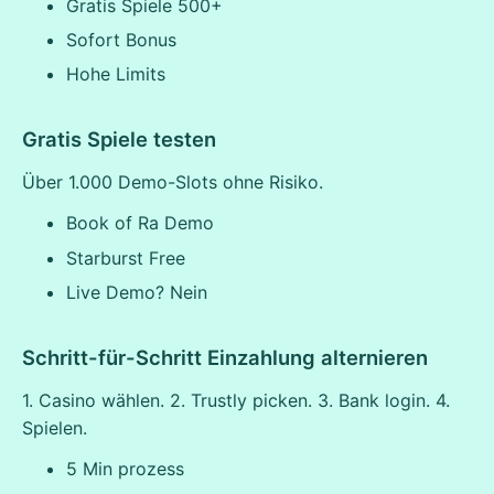
Gratis Spiele 500+
Sofort Bonus
Hohe Limits
Gratis Spiele testen
Über 1.000 Demo-Slots ohne Risiko.
Book of Ra Demo
Starburst Free
Live Demo? Nein
Schritt-für-Schritt Einzahlung alternieren
1. Casino wählen. 2. Trustly picken. 3. Bank login. 4.
Spielen.
5 Min prozess