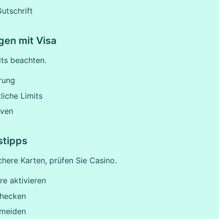
Gutschrift
gen mit Visa
its beachten.
erung
iche Limits
iven
stipps
chere Karten, prüfen Sie Casino.
e aktivieren
checken
meiden