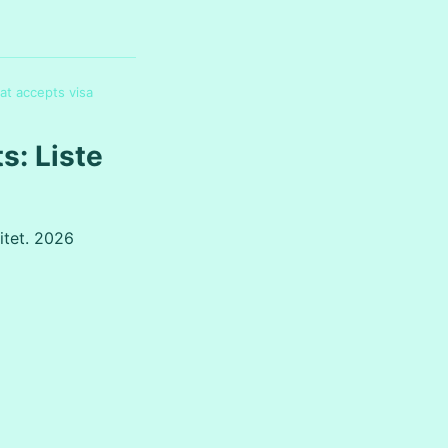
hat accepts visa
s: Liste
itet. 2026