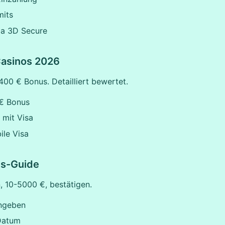
mits
ia 3D Secure
Casinos 2026
 400 € Bonus. Detailliert bewertet.
 € Bonus
e mit Visa
ile Visa
gs-Guide
n, 10-5000 €, bestätigen.
ingeben
Datum