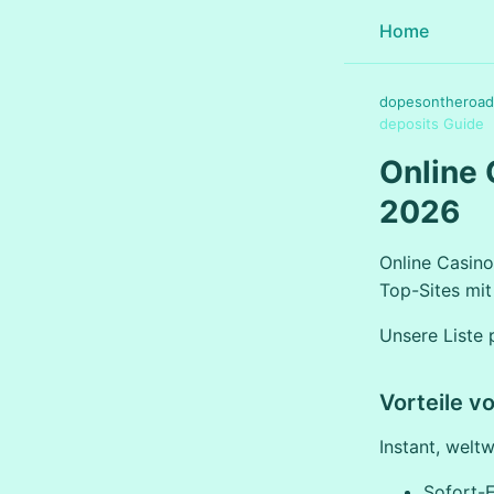
Home
dopesontheroad
deposits Guide
Online 
2026
Online Casino
Top-Sites mit
Unsere Liste 
Vorteile v
Instant, welt
Sofort-