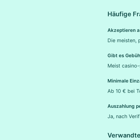
Häufige F
Akzeptieren a
Die meisten, 
Gibt es Gebü
Meist casino-
Minimale Einz
Ab 10 € bei T
Auszahlung pe
Ja, nach Verif
Verwandt