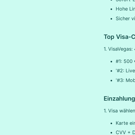
Hohe Li
Sicher v
Top Visa-
1. VisaVegas:
#1: 500
'#2: Liv
'#3: Mob
Einzahlun
1. Visa wähle
Karte e
CVV + 