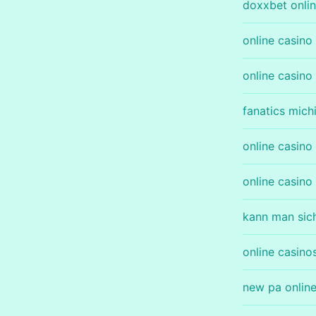
doxxbet onlin
online casino 
online casino
fanatics mich
online casin
online casino
kann man sich
online casino
new pa onlin