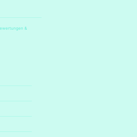
Bewertungen &