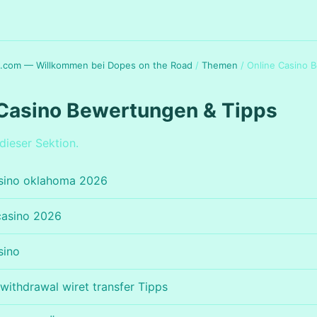
.com — Willkommen bei Dopes on the Road
/
Themen
/
Online Casino 
 Casino Bewertungen & Tipps
 dieser Sektion.
asino oklahoma 2026
casino 2026
sino
 withdrawal wiret transfer Tipps