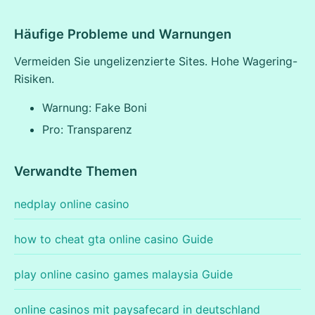
Häufige Probleme und Warnungen
Vermeiden Sie ungelizenzierte Sites. Hohe Wagering-
Risiken.
Warnung: Fake Boni
Pro: Transparenz
Verwandte Themen
nedplay online casino
how to cheat gta online casino Guide
play online casino games malaysia Guide
online casinos mit paysafecard in deutschland